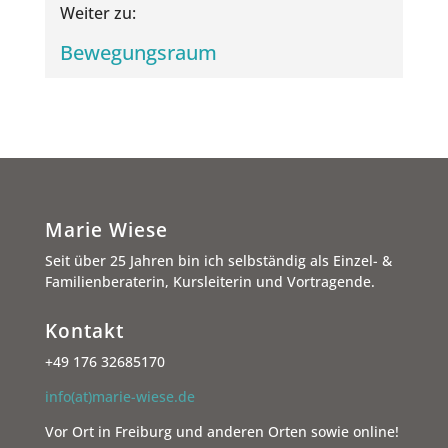
Wei­ter zu:
Bewe­gungs­raum
Marie Wiese
Seit über 25 Jahren bin ich selbständig als Einzel- &
Familienberaterin, Kursleiterin und Vortragende.
Kontakt
+49 176 32685170
info(at)marie-wiese.de
Vor Ort in Freiburg und anderen Orten sowie online!