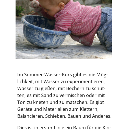
Im Som­mer-Was­ser-Kurs gibt es die Mög­
lich­keit, mit Was­ser zu expe­ri­men­tie­ren,
Was­ser zu gie­ßen, mit Bechern zu schüt­
ten, es mit Sand zu ver­mi­schen oder mit
Ton zu kne­ten und zu mat­schen. Es gibt
Gerä­te und Mate­ria­li­en zum Klet­tern,
Balan­cie­ren, Schie­ben, Bau­en und Anderes.
Dies ist in ers­ter Linie ein Raum für die Kin­