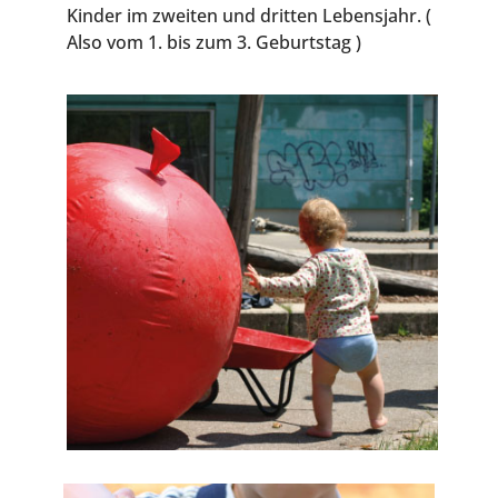
Kin­der im zwei­ten und drit­ten Lebens­jahr. (
Also vom 1. bis zum 3. Geburtstag )