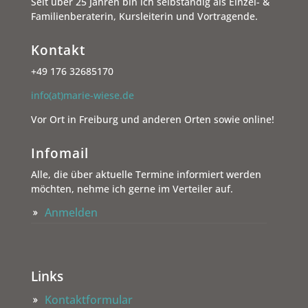
Seit über 25 Jahren bin ich selbständig als Einzel- &
Familienberaterin, Kursleiterin und Vortragende.
Kontakt
+49 176 32685170
info(at)marie-wiese.de
Vor Ort in Freiburg und anderen Orten sowie online!
Infomail
Alle, die über aktuelle Termine informiert werden
möchten, nehme ich gerne im Verteiler auf.
Anmelden
Links
Kontaktformular